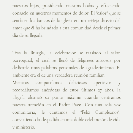
nuestros hijos, presidiendo nuestras bodas y ofreciendo 
consuelo en nuestros momentos de dolor. El "calor" que se 
sentía en los bancos de la iglesia era un reflejo directo del 
amor que él ha brindado a esta comunidad desde el primer 
día de su llegada.
Tras la liturgia, la celebración se trasladó al salón 
parroquial, el cual se llenó de feligreses ansiosos por 
dedicarle unas palabras personales de agradecimiento. El 
ambiente era el de una verdadera reunión familiar.
Mientras compartíamos deliciosos aperitivos y 
recordábamos anécdotas de estos últimos 27 años, la 
alegría alcanzó su punto máximo cuando centramos 
nuestra atención en el 
Padre Paco
. Con una sola voz 
comunitaria, le cantamos el "Feliz Cumpleaños", 
convirtiendo la despedida en una doble celebración de vida 
y ministerio.