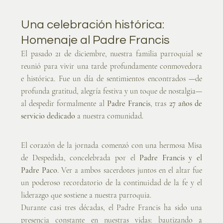
Una celebración histórica: 
Homenaje al Padre Francis
El pasado 21 de diciembre, nuestra familia parroquial se 
reunió para vivir una tarde profundamente conmovedora 
e histórica. Fue un día de sentimientos encontrados —de 
profunda gratitud, alegría festiva y un toque de nostalgia— 
al despedir formalmente al 
Padre Francis
, tras 
27 años de 
servicio dedicado
 a nuestra comunidad.
El corazón de la jornada comenzó con una hermosa Misa 
de Despedida, concelebrada por el 
Padre Francis y el 
Padre Paco
. Ver a ambos sacerdotes juntos en el altar fue 
un poderoso recordatorio de la continuidad de la fe y el 
liderazgo que sostiene a nuestra parroquia.
Durante casi tres décadas, el Padre Francis ha sido una 
presencia constante en nuestras vidas: bautizando a 